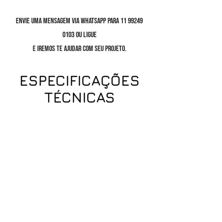
Envie uma mensagem via Whatsapp para
11 99249
0103
ou ligue
e iremos te ajudar com seu projeto.
ESPECIFICAÇÕES
TÉCNICAS