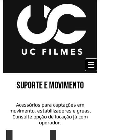
Suporte e MOVIMENTO
Acessórios para captações em
movimento, estabilizadores e gruas.
Consulte opção de locação já com
operador.
Grua de 6 metros
Grua de 8 metros