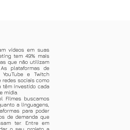
zam vídeos em suas
ting tem 49% mais
 as que não utilizam
 As plataformas de
 YouTube e Twitch
 redes sociais como
 têm investido cada
e mídia.
ol Filmes buscamos
uanto a linguagens,
aformas para poder
pos de demanda que
ssam ter. Entre em
dar o seu projeto a