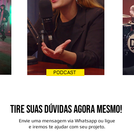
CONTEÚDO
PODCAST
TIRE SUAS DÚVIDAS AGORA MESMO!
Envie uma mensagem via Whatsapp ou ligue
e iremos te ajudar com seu projeto.