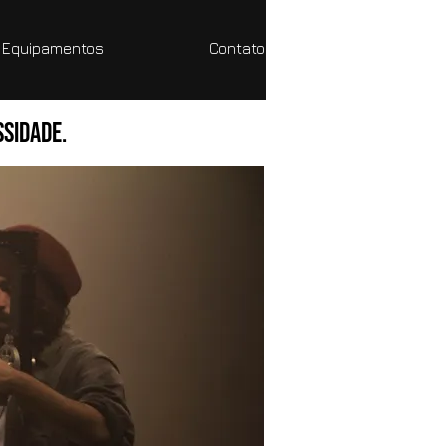
 Equipamentos
Contato
ssidade.