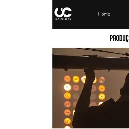
Home
Produçã