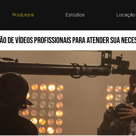
Produtora
Estúdios
Locação
o de vídeos profissionais para atender sua nece