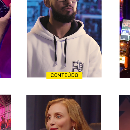
CONTEÚDO
CONTEÚDO