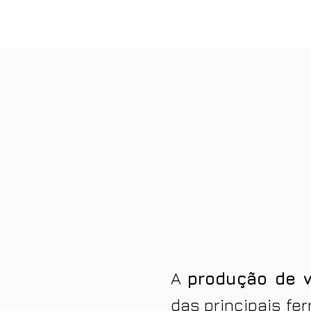
A
produção de 
das principais fe