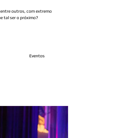
s, entre outros, com extremo
e tal ser o próximo?
Eventos