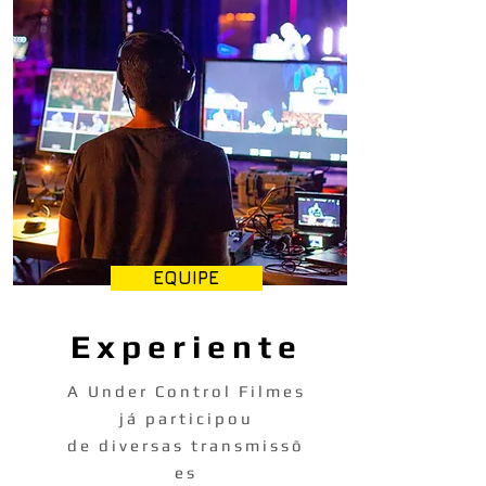
EQUIPE
Experiente
A Under Control Filmes
já participou
de diversas transmissõ
es