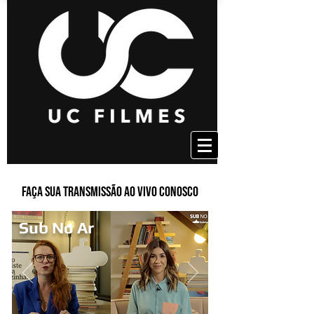
Faça sua transmissão ao vivo conosco
Sub No Ar