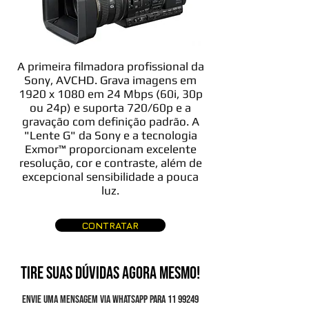
A primeira filmadora profissional da
Sony, AVCHD. Grava imagens em
1920 x 1080 em 24 Mbps (60i, 30p
ou 24p) e suporta 720/60p e a
gravação com definição padrão. A
"Lente G" da Sony e a tecnologia
Exmor™ proporcionam excelente
resolução, cor e contraste, além de
excepcional sensibilidade a pouca
luz.
CONTRATAR
TIRE SUAS DÚVIDAS AGORA MESMO!
Envie uma mensagem via Whatsapp para
11 99249