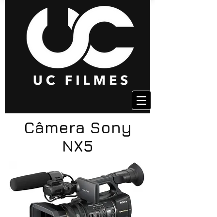
Câmera Sony
NX5