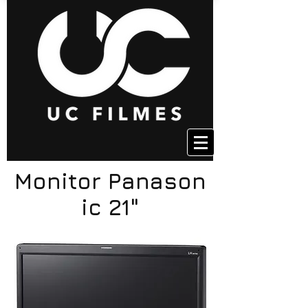
Monitor Panason
ic 21"