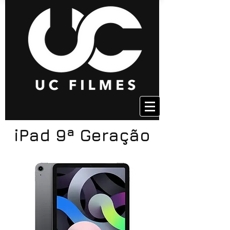
iPad 9ª Geração