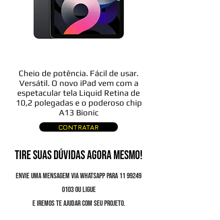
Cheio de potência. Fácil de usar.
Versátil. O novo iPad vem com a
espetacular tela Liquid Retina de
10,2 polegadas e o poderoso chip
A13 Bionic
CONTRATAR
TIRE SUAS DÚVIDAS AGORA MESMO!
Envie uma mensagem via Whatsapp para
11 99249
0103
ou ligue
e iremos te ajudar com seu projeto.