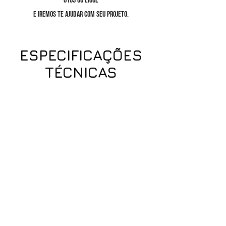
0103
ou ligue
e iremos te ajudar com seu projeto.
ESPECIFICAÇÕES
TÉCNICAS